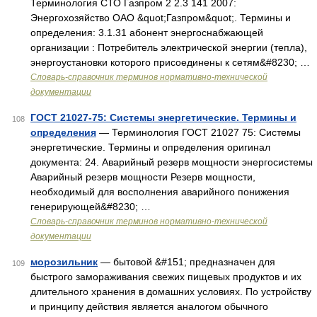
Терминология СТО Газпром 2 2.3 141 2007:
Энергохозяйство ОАО &quot;Газпром&quot;. Термины и
определения: 3.1.31 абонент энергоснабжающей
организации : Потребитель электрической энергии (тепла),
энергоустановки которого присоединены к сетям&#8230; …
Словарь-справочник терминов нормативно-технической
документации
ГОСТ 21027-75: Системы энергетические. Термины и
108
определения
— Терминология ГОСТ 21027 75: Системы
энергетические. Термины и определения оригинал
документа: 24. Аварийный резерв мощности энергосистемы
Аварийный резерв мощности Резерв мощности,
необходимый для восполнения аварийного понижения
генерирующей&#8230; …
Словарь-справочник терминов нормативно-технической
документации
морозильник
— бытовой &#151; предназначен для
109
быстрого замораживания свежих пищевых продуктов и их
длительного хранения в домашних условиях. По устройству
и принципу действия является аналогом обычного