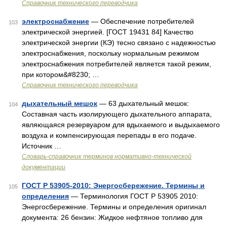
Справочник технического переводчика
электроснабжение
— Обеспечение потребителей
103
электрической энергией. [ГОСТ 19431 84] Качество
электрической энергии (КЭ) тесно связано с надежностью
электроснабжения, поскольку нормальным режимом
электроснабжения потребителей является такой режим,
при котором&#8230; …
Справочник технического переводчика
дыхательный мешок
— 63 дыхательный мешок:
104
Составная часть изолирующего дыхательного аппарата,
являющаяся резервуаром для вдыхаемого и выдыхаемого
воздуха и компенсирующая перепады в его подаче.
Источник …
Словарь-справочник терминов нормативно-технической
документации
ГОСТ Р 53905-2010: Энергосбережение. Термины и
105
определения
— Терминология ГОСТ Р 53905 2010:
Энергосбережение. Термины и определения оригинал
документа: 26 бензин: Жидкое нефтяное топливо для