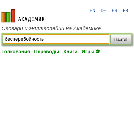
EN
DE
ES
FR
academic.ru
Словари и энциклопедии на Академике
Найти!
Толкования
Переводы
Книги
Игры ⚽